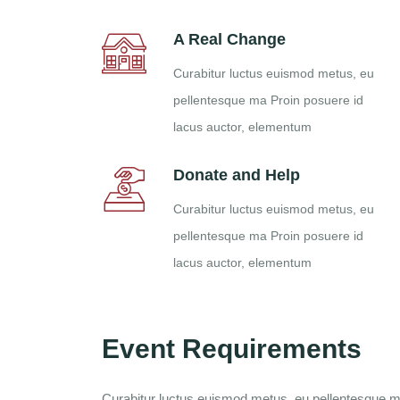
A Real Change
Curabitur luctus euismod metus, eu
pellentesque ma Proin posuere id
lacus auctor, elementum
Donate and Help
Curabitur luctus euismod metus, eu
pellentesque ma Proin posuere id
lacus auctor, elementum
Event Requirements
Curabitur luctus euismod metus, eu pellentesque ma