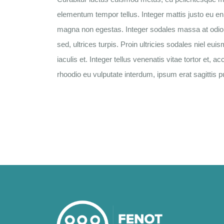
elementum tempor tellus. Integer mattis justo eu e
magna non egestas. Integer sodales massa at odio t
sed, ultrices turpis. Proin ultricies sodales niel 
iaculis et. Integer tellus venenatis vitae tortor et,
rhoodio eu vulputate interdum, ipsum erat sagittis p