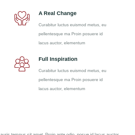
A Real Change
Curabitur luctus euismod metus, eu
pellentesque ma Proin posuere id
lacus auctor, elementum
Full Inspiration
Curabitur luctus euismod metus, eu
pellentesque ma Proin posuere id
lacus auctor, elementum
uris tempus sit amet. Proin ante odio, posue id lacus auctor,