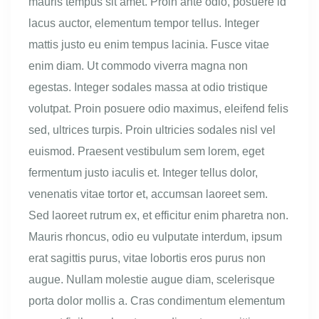
mauris tempus sit amet. Proin ante odio, posuere id
lacus auctor, elementum tempor tellus. Integer
mattis justo eu enim tempus lacinia. Fusce vitae
enim diam. Ut commodo viverra magna non
egestas. Integer sodales massa at odio tristique
volutpat. Proin posuere odio maximus, eleifend felis
sed, ultrices turpis. Proin ultricies sodales nisl vel
euismod. Praesent vestibulum sem lorem, eget
fermentum justo iaculis et. Integer tellus dolor,
venenatis vitae tortor et, accumsan laoreet sem.
Sed laoreet rutrum ex, et efficitur enim pharetra non.
Mauris rhoncus, odio eu vulputate interdum, ipsum
erat sagittis purus, vitae lobortis eros purus non
augue. Nullam molestie augue diam, scelerisque
porta dolor mollis a. Cras condimentum elementum