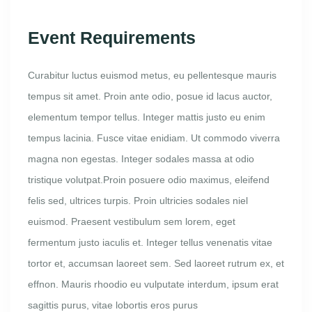
Event Requirements
Curabitur luctus euismod metus, eu pellentesque mauris
tempus sit amet. Proin ante odio, posue id lacus auctor,
elementum tempor tellus. Integer mattis justo eu enim
tempus lacinia. Fusce vitae enidiam. Ut commodo viverra
magna non egestas. Integer sodales massa at odio
tristique volutpat.Proin posuere odio maximus, eleifend
felis sed, ultrices turpis. Proin ultricies sodales niel
euismod. Praesent vestibulum sem lorem, eget
fermentum justo iaculis et. Integer tellus venenatis vitae
tortor et, accumsan laoreet sem. Sed laoreet rutrum ex, et
effnon. Mauris rhoodio eu vulputate interdum, ipsum erat
sagittis purus, vitae lobortis eros purus