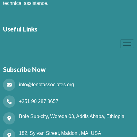
technical assistance.
Useful Links
Subscribe Now
info@fenotassociates.org
+251 90 287 8657
Bole Sub-city, Woreda 03, Addis Ababa, Ethiopia
182, Sylvan Street, Maldon , MA, USA