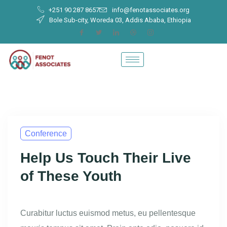
+251 90 287 8657
info@fenotassociates.org
Bole Sub-city, Woreda 03, Addis Ababa, Ethiopia
Conference
Help Us Touch Their Live
of These Youth
Curabitur luctus euismod metus, eu pellentesque