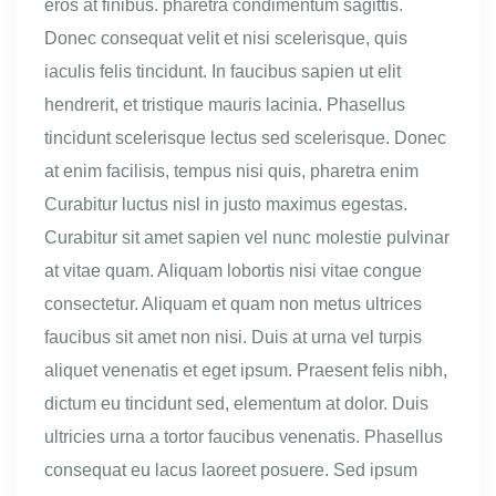
eros at finibus. pharetra condimentum sagittis.
Donec consequat velit et nisi scelerisque, quis
iaculis felis tincidunt. In faucibus sapien ut elit
hendrerit, et tristique mauris lacinia. Phasellus
tincidunt scelerisque lectus sed scelerisque. Donec
at enim facilisis, tempus nisi quis, pharetra enim
Curabitur luctus nisl in justo maximus egestas.
Curabitur sit amet sapien vel nunc molestie pulvinar
at vitae quam. Aliquam lobortis nisi vitae congue
consectetur. Aliquam et quam non metus ultrices
faucibus sit amet non nisi. Duis at urna vel turpis
aliquet venenatis et eget ipsum. Praesent felis nibh,
dictum eu tincidunt sed, elementum at dolor. Duis
ultricies urna a tortor faucibus venenatis. Phasellus
consequat eu lacus laoreet posuere. Sed ipsum