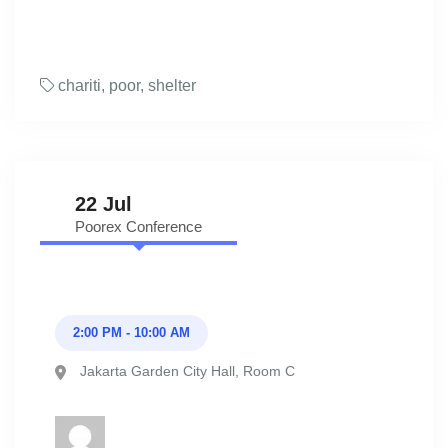
chariti
,
poor
,
shelter
22 Jul
Poorex Conference
2:00 PM - 10:00 AM
Jakarta Garden City Hall, Room C